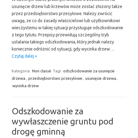
usunięcie drzew lub krzewów może zostać złożony także
przez przedsiębiorstwo przesyłowe. Należy zwrócić
uwagę, że co do zasady właścicielowi lub użytkownikowi
wieczystemu w takiej sytuacji przysługuje odszkodowanie
z tego tytułu. Przepisy przewidują szczególny tryb
ustalania takiego odszkodowania, który jednak należy
koniecznie odróżnić od sytuacji, gdy wycinka drzew…
Czytaj dalej »
Kategoria:
Non classé
Tagi:
odszkodowanie za usunięcie
drzewa
,
przedsiębiorstwo przesyłowe
,
usunięcie drzewa
,
wycinka drzew
Odszkodowanie za
wywłaszczenie gruntu pod
drogę gminną