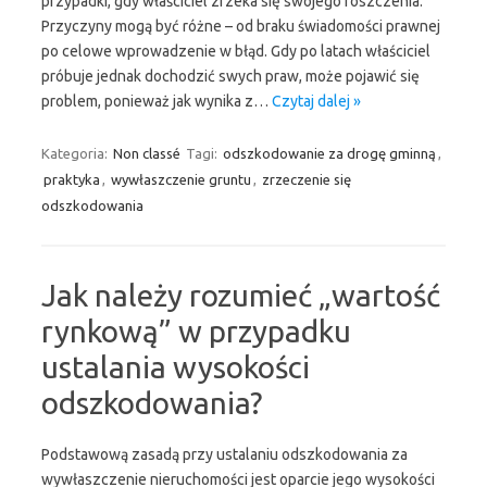
przypadki, gdy właściciel zrzeka się swojego roszczenia.
Przyczyny mogą być różne – od braku świadomości prawnej
po celowe wprowadzenie w błąd. Gdy po latach właściciel
próbuje jednak dochodzić swych praw, może pojawić się
problem, ponieważ jak wynika z…
Czytaj dalej »
Kategoria:
Non classé
Tagi:
odszkodowanie za drogę gminną
,
praktyka
,
wywłaszczenie gruntu
,
zrzeczenie się
odszkodowania
Jak należy rozumieć „wartość
rynkową” w przypadku
ustalania wysokości
odszkodowania?
Podstawową zasadą przy ustalaniu odszkodowania za
wywłaszczenie nieruchomości jest oparcie jego wysokości