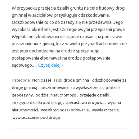
W przypadku przejęcia działki gruntu na cele budowy drogi
gminnej właścicielowi przysługuje odszkodowanie.
Odszkodowanie to co do zasady się nie przedawnia. Jego
wysokość określona jest szczegółowymi przepisami prawa.
Wypłata odszkodowania następuje czasami na podstawie
porozumienia z gminą, lecz w wielu przypadkach konieczne
jest jego dochodzenie na drodze specjalnego
postępowania albo nawet na drodze postępowania
sądowego.…
Czytaj dalej »
Kategoria:
Non classé
Tagi:
droga gminna
,
odszkodowanie za
drogę gminną
,
odszkodowanie za wywłaszczenie
,
podział
geodezyjny
,
podział nieruchomości
,
przejęcie działki
,
przejęcie działki pod drogę
,
specustawa drogowa
,
wycena
nieruchomości
,
wysokość odszkodowania
,
wywłaszczenie
,
wywłaszczenie pod drogę