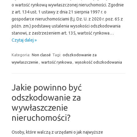
o wartość rynkową wywłaszczonej nieruchomości. Zgodnie
z art. 134 ust. 1 ustawy z dnia 21 sierpnia 1997 r. o
gospodarce nieruchomościami (t.j. Dz. U. z 2020 r. poz. 65 z
późn. zm.) podstawę ustalenia wysokości odszkodowania
stanowi, z zastrzeżeniem art. 135, wartość rynkowa…
Czytaj dalej »
Kategoria:
Non classé
Tagi:
odszkodowanie za
wywłaszczenie
,
wartość rynkowa
,
wysokość odszkodowania
Jakie powinno być
odszkodowanie za
wywłaszczenie
nieruchomości?
Osoby, które walczą z urzędami o jak najwyższe