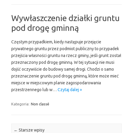
Wywłaszczenie działki gruntu
pod drogę gminną
Częstym przypadkiem, kiedy następuje przejęcie
prywatnego gruntu przez podmiot publiczny to przypadek
przejścia własności gruntu na rzecz gminy, jeśli grunt został
przeznaczony pod drogę gminną. W tej sytuacji nie musi
dojść oczywiście do budowy samej drogi. Chodzi o samo
przeznaczenie gruntu pod drogę gminną, które może mieć
miejsce w miejscowym planie zagospodarowania
przestrzennego lub w…
Czytaj dalej »
Kategoria:
Non classé
Zobacz wpisy
←
Starsze wpisy