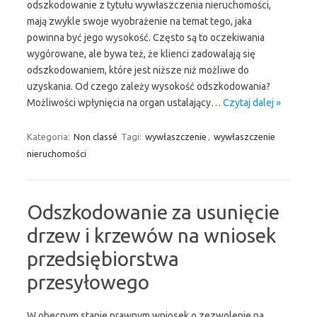
odszkodowanie z tytułu wywłaszczenia nieruchomości,
mają zwykle swoje wyobrażenie na temat tego, jaka
powinna być jego wysokość. Często są to oczekiwania
wygórowane, ale bywa też, że klienci zadowalają się
odszkodowaniem, które jest niższe niż możliwe do
uzyskania. Od czego zależy wysokość odszkodowania?
Możliwości wpłynięcia na organ ustalający…
Czytaj dalej »
Kategoria:
Non classé
Tagi:
wywłaszczenie
,
wywłaszczenie
nieruchomości
Odszkodowanie za usunięcie
drzew i krzewów na wniosek
przedsiębiorstwa
przesyłowego
W obecnym stanie prawnym wniosek o zezwolenie na