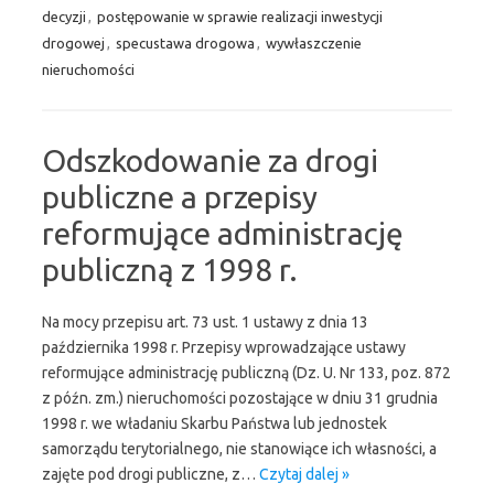
decyzji
,
postępowanie w sprawie realizacji inwestycji
drogowej
,
specustawa drogowa
,
wywłaszczenie
nieruchomości
Odszkodowanie za drogi
publiczne a przepisy
reformujące administrację
publiczną z 1998 r.
Na mocy przepisu art. 73 ust. 1 ustawy z dnia 13
października 1998 r. Przepisy wprowadzające ustawy
reformujące administrację publiczną (Dz. U. Nr 133, poz. 872
z późn. zm.) nieruchomości pozostające w dniu 31 grudnia
1998 r. we władaniu Skarbu Państwa lub jednostek
samorządu terytorialnego, nie stanowiące ich własności, a
zajęte pod drogi publiczne, z…
Czytaj dalej »