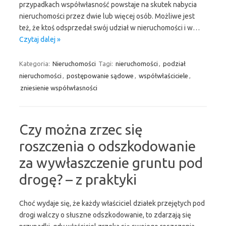
przypadkach współwłasność powstaje na skutek nabycia
nieruchomości przez dwie lub więcej osób. Możliwe jest
też, że ktoś odsprzedał swój udział w nieruchomości i w…
Czytaj dalej »
Kategoria:
Nieruchomości
Tagi:
nieruchomości
,
podział
nieruchomości
,
postępowanie sądowe
,
współwłaściciele
,
zniesienie współwłasności
Czy można zrzec się
roszczenia o odszkodowanie
za wywłaszczenie gruntu pod
drogę? – z praktyki
Choć wydaje się, że każdy właściciel działek przejętych pod
drogi walczy o słuszne odszkodowanie, to zdarzają się